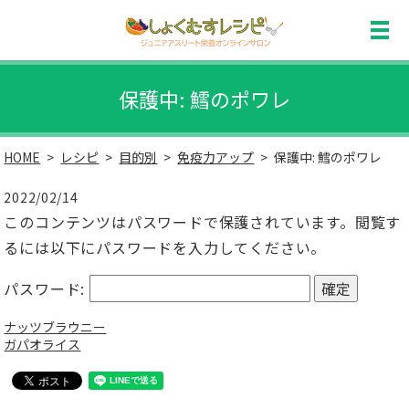
保護中: 鱈のポワレ
HOME
レシピ
目的別
免疫力アップ
保護中: 鱈のポワレ
2022/02/14
このコンテンツはパスワードで保護されています。閲覧す
るには以下にパスワードを入力してください。
パスワード:
ナッツブラウニー
ガパオライス