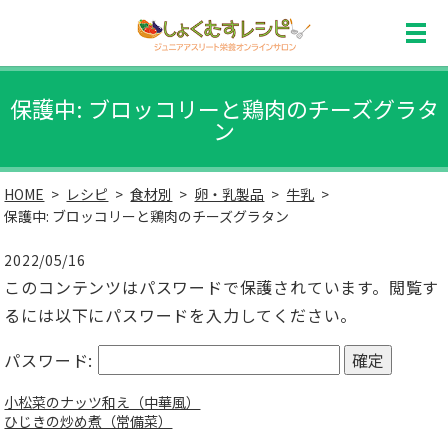
保護中: ブロッコリーと鶏肉のチーズグラタ
ン
HOME
レシピ
食材別
卵・乳製品
牛乳
保護中: ブロッコリーと鶏肉のチーズグラタン
2022/05/16
このコンテンツはパスワードで保護されています。閲覧す
るには以下にパスワードを入力してください。
パスワード:
小松菜のナッツ和え（中華風）
ひじきの炒め煮（常備菜）