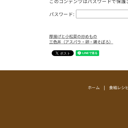
このコンテンツはパスワードで保護
パスワード:
厚揚げと小松菜の炒めもの
三色丼（アスパラ・卵・鶏そぼろ）
ホーム
食結レシ