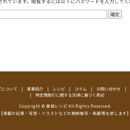
されています。閲覧するには以下にパスワードを入力してく
ピについて
事業紹介
レシピ
コラム
お問い合わせ
特定商取引に関する法律に基づく表記
Copyright © 食結レシピ All Rights Reserved.
【掲載の記事・写真・イラストなどの無断複写・転載等を禁じます