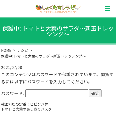
保護中: トマトと大葉のサラダ～新玉ドレッ
シング～
HOME
レシピ
保護中: トマトと大葉のサラダ～新玉ドレッシング～
2021/07/08
このコンテンツはパスワードで保護されています。閲覧す
るには以下にパスワードを入力してください。
パスワード:
韓国料理の定番！ビビンバ丼
トマトと大葉のあっさりパスタ