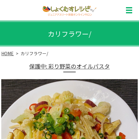
カリフラワー/
HOME
カリフラワー/
保護中: 彩り野菜のオイルパスタ