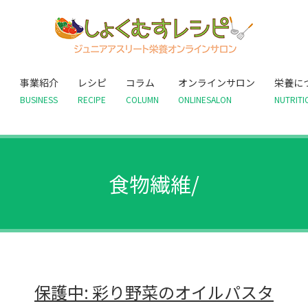
て
事業紹介
レシピ
コラム
オンラインサロン
栄養に
BUSINESS
RECIPE
COLUMN
ONLINESALON
NUTRITI
食物繊維/
保護中: 彩り野菜のオイルパスタ