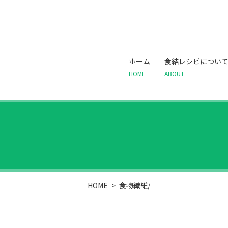
ホーム
食結レシピについ
HOME
ABOUT
HOME
食物繊維/