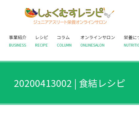
て
事業紹介
レシピ
コラム
オンラインサロン
栄養に
BUSINESS
RECIPE
COLUMN
ONLINESALON
NUTRITI
20200413002 | 食結レシピ