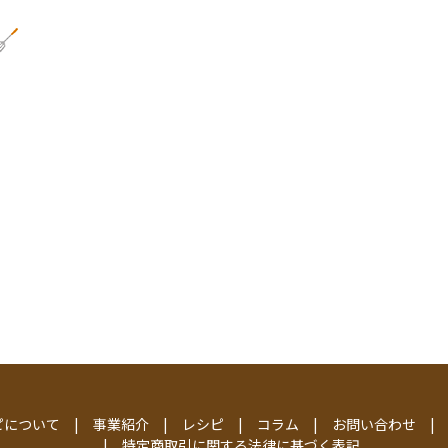
ピについて
事業紹介
レシピ
コラム
お問い合わせ
特定商取引に関する法律に基づく表記