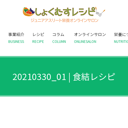
て
事業紹介
レシピ
コラム
オンラインサロン
栄養に
BUSINESS
RECIPE
COLUMN
ONLINESALON
NUTRITI
20210330_01 | 食結レシピ