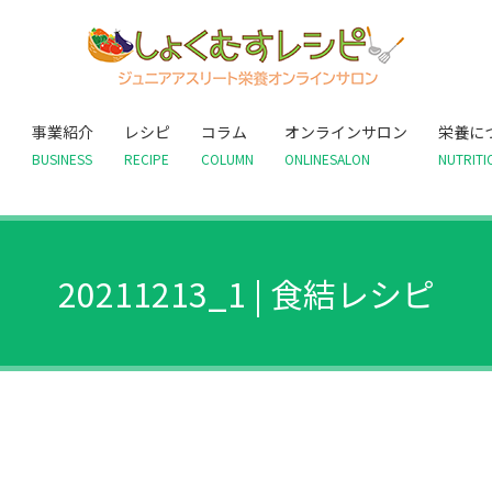
て
事業紹介
レシピ
コラム
オンラインサロン
栄養に
BUSINESS
RECIPE
COLUMN
ONLINESALON
NUTRITI
20211213_1 | 食結レシピ