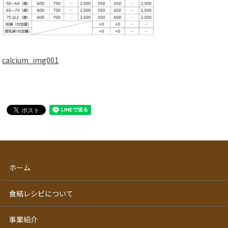
calcium_img001
ホーム
食結レシピについて
事業紹介