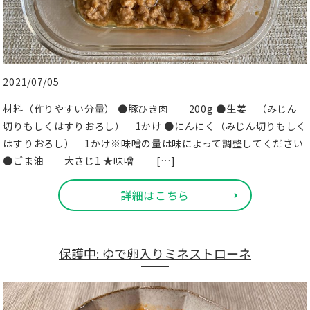
2021/07/05
材料（作りやすい分量） ●豚ひき肉 200g ●生姜 （みじん
切りもしくはすりおろし） 1かけ ●にんにく（みじん切りもしく
はすりおろし） 1かけ※味噌の量は味によって調整してください
●ごま油 大さじ1 ★味噌 […]
詳細はこちら
保護中: ゆで卵入りミネストローネ