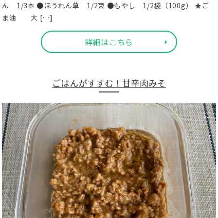
ん 1/3本 ●ほうれん草 1/2束 ●もやし 1/2袋（100g） ★ご
ま油 大 […]
詳細はこちら
ごはんがすすむ！甘辛肉みそ