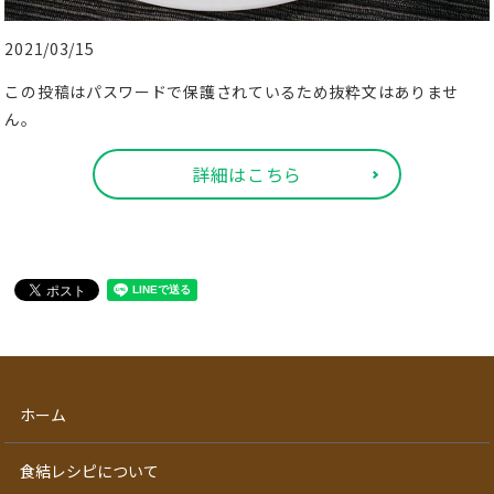
2021/03/15
この投稿はパスワードで保護されているため抜粋文はありませ
ん。
詳細はこちら
ホーム
食結レシピについて