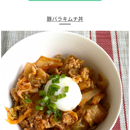
豚バラキムチ丼