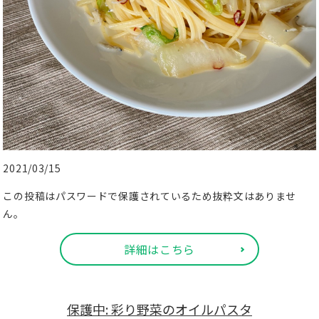
2021/03/15
この投稿はパスワードで保護されているため抜粋文はありませ
ん。
詳細はこちら
保護中: 彩り野菜のオイルパスタ