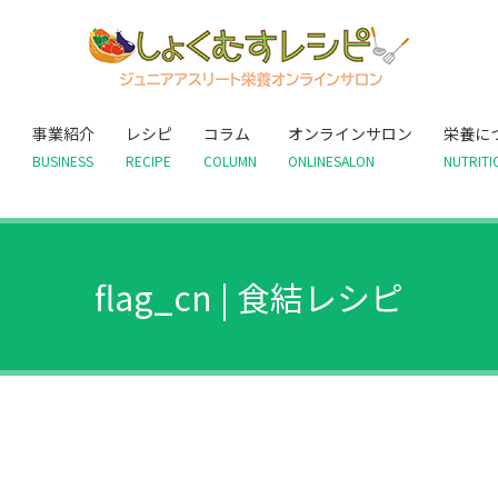
て
事業紹介
レシピ
コラム
オンラインサロン
栄養に
BUSINESS
RECIPE
COLUMN
ONLINESALON
NUTRITI
flag_cn | 食結レシピ