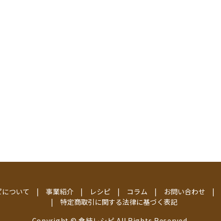
ピについて
事業紹介
レシピ
コラム
お問い合わせ
特定商取引に関する法律に基づく表記
Copyright © 食結レシピ All Rights Reserved.