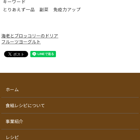
キーワード
とりあえず一品 副菜 免疫力アップ
海老とブロッコリーのドリア
フルーツヨーグルト
ホーム
食結レシピについて
事業紹介
レシピ