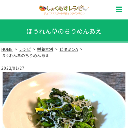
ほうれん草のちりめんあえ
HOME
レシピ
栄養素別
ビタミンA
ほうれん草のちりめんあえ
2022/01/27