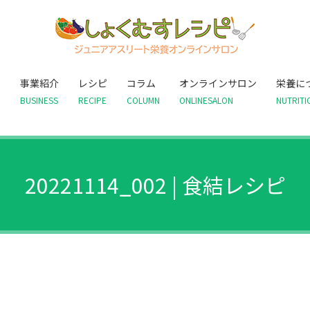
て
事業紹介
レシピ
コラム
オンラインサロン
栄養に
BUSINESS
RECIPE
COLUMN
ONLINESALON
NUTRITI
20221114_002 | 食結レシピ