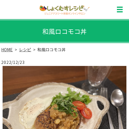
和風ロコモコ丼
HOME
レシピ
和風ロコモコ丼
2022/12/23