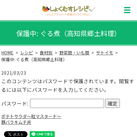
保護中: ぐる煮（高知県郷土料理）
HOME
レシピ
食材別
野菜類・いも類
サトイモ
保護中: ぐる煮（高知県郷土料理）
2021/03/23
このコンテンツはパスワードで保護されています。閲覧す
るには以下にパスワードを入力してください。
パスワード:
ポテトサラダ～粒マスタード～
豚バラキムチ丼