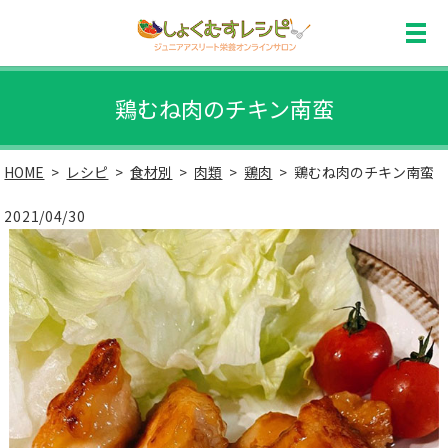
鶏むね肉のチキン南蛮
HOME
レシピ
食材別
肉類
鶏肉
鶏むね肉のチキン南蛮
2021/04/30