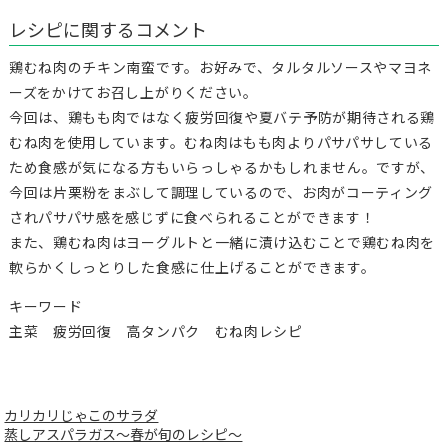
レシピに関するコメント
鶏むね肉のチキン南蛮です。お好みで、タルタルソースやマヨネ
ーズをかけてお召し上がりください。
今回は、鶏もも肉ではなく疲労回復や夏バテ予防が期待される鶏
むね肉を使用しています。むね肉はもも肉よりパサパサしている
ため食感が気になる方もいらっしゃるかもしれません。ですが、
今回は片栗粉をまぶして調理しているので、お肉がコーティング
されパサパサ感を感じずに食べられることができます！
また、鶏むね肉はヨーグルトと一緒に漬け込むことで鶏むね肉を
軟らかくしっとりした食感に仕上げることができます。
キーワード
主菜 疲労回復 高タンパク むね肉レシピ
カリカリじゃこのサラダ
蒸しアスパラガス～春が旬のレシピ～