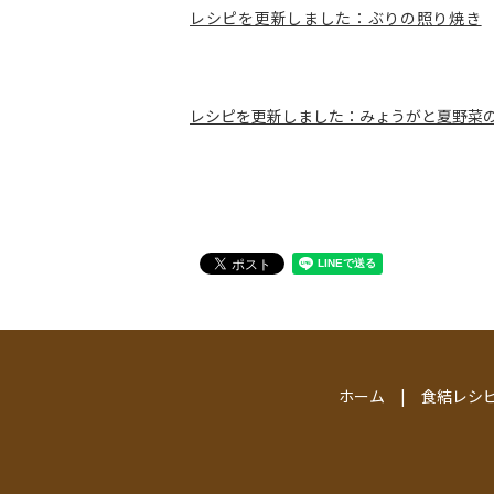
レシピを更新しました：ぶりの照り焼き
レシピを更新しました：みょうがと夏野菜
ホーム
食結レシ