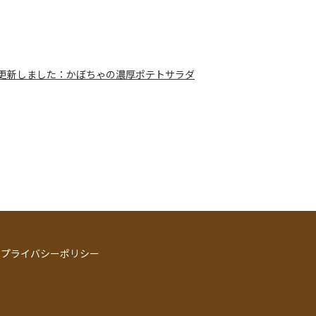
更新しました：かぼちゃの濃厚ポテトサラダ
プライバシーポリシー
】