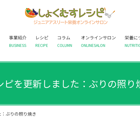
て
事業紹介
レシピ
コラム
オンラインサロン
栄養に
BUSINESS
RECIPE
COLUMN
ONLINESALON
NUTRITI
シピを更新しました：ぶりの照り
た：ぶりの照り焼き