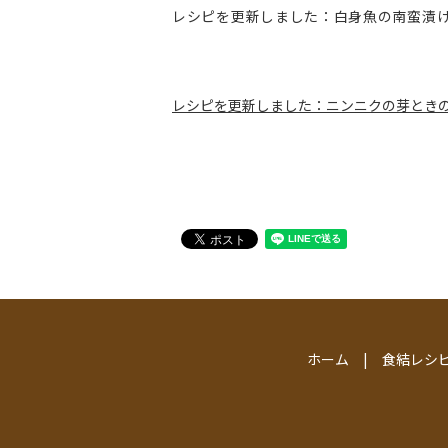
レシピを更新しました：白身魚の南蛮漬
レシピを更新しました：ニンニクの芽とき
ホーム
食結レシ