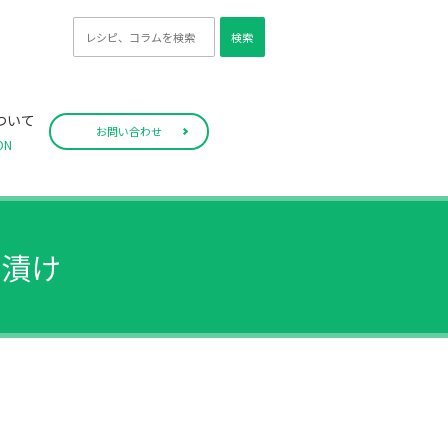
検索
ついて
お問い合わせ
ON
蛮漬け