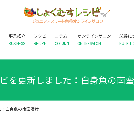
て
事業紹介
レシピ
コラム
オンラインサロン
栄養に
BUSINESS
RECIPE
COLUMN
ONLINESALON
NUTRITI
ピを更新しました：白身魚の南
た：白身魚の南蛮漬け