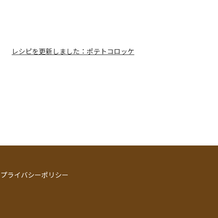
レシピを更新しました：ポテトコロッケ
プライバシーポリシー
】